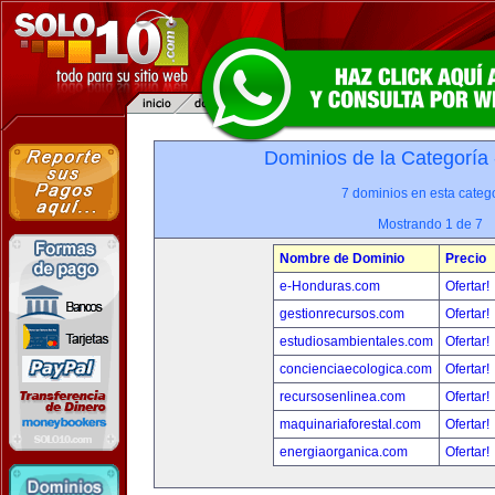
Dominios de la Categoría
7 dominios en esta catego
Mostrando 1 de 7
Nombre de Dominio
Precio
e-Honduras.com
Ofertar!
gestionrecursos.com
Ofertar!
estudiosambientales.com
Ofertar!
concienciaecologica.com
Ofertar!
recursosenlinea.com
Ofertar!
maquinariaforestal.com
Ofertar!
energiaorganica.com
Ofertar!