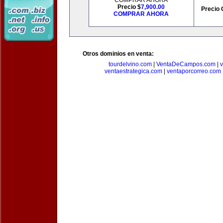
COMPRAR AHORA
Precio $
7,900.00
Precio 
COMPRAR AHORA
Otros dominios en venta:
tourdelvino.com
|
VentaDeCampos.com
|
v
ventaestrategica.com
|
ventaporcorreo.com