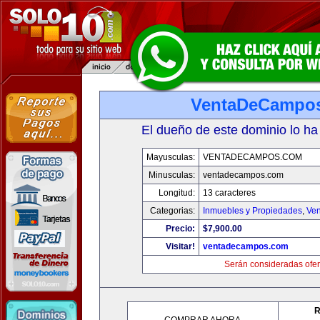
VentaDeCampo
El dueño de este dominio lo ha
Mayusculas:
VENTADECAMPOS.COM
Minusculas:
ventadecampos.com
Longitud:
13 caracteres
Categorias:
Inmuebles y Propiedades
,
Ven
Precio:
$7,900.00
Visitar!
ventadecampos.com
Serán consideradas ofer
R