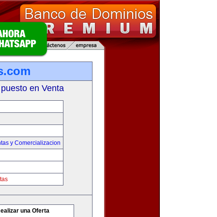
s.com
 puesto en Venta
tas y Comercializacion
tas
ealizar una Oferta