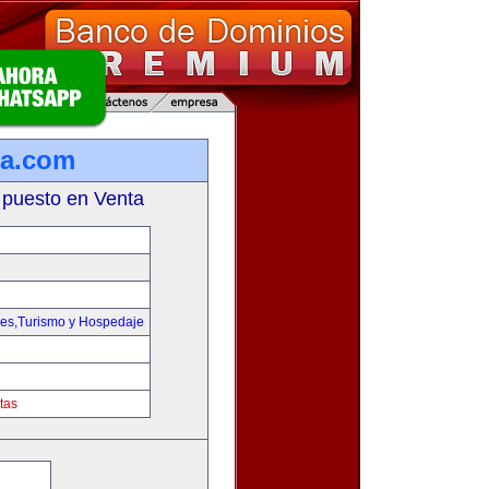
ta.com
 puesto en Venta
jes,Turismo y Hospedaje
tas