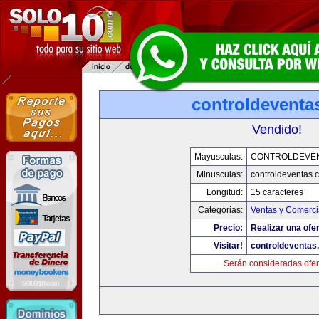
controldeventa
Vendido!
Mayusculas:
CONTROLDEVE
Minusculas:
controldeventas.
Longitud:
15 caracteres
Categorias:
Ventas y Comerci
Precio:
Realizar una ofer
Visitar!
controldeventas
Serán consideradas ofer