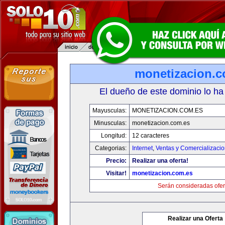
monetizacion.c
El dueño de este dominio lo ha
Mayusculas:
MONETIZACION.COM.ES
Minusculas:
monetizacion.com.es
Longitud:
12 caracteres
Categorias:
Internet
,
Ventas y Comercializaci
Precio:
Realizar una oferta!
Visitar!
monetizacion.com.es
Serán consideradas ofer
Realizar una Oferta