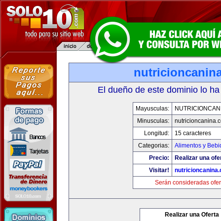
nutricioncanin
El dueño de este dominio lo ha
Mayusculas:
NUTRICIONCAN
Minusculas:
nutricioncanina.
Longitud:
15 caracteres
Categorias:
Alimentos y Bebi
Precio:
Realizar una ofe
Visitar!
nutricioncanina
Serán consideradas ofer
Realizar una Oferta