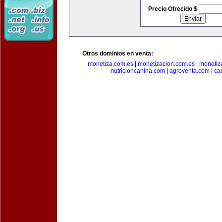
Precio Ofrecido $
Otros dominios en venta:
monetiza.com.es
|
monetizacion.com.es
|
monetiz
nutricioncanina.com
|
agroventa.com
|
ca