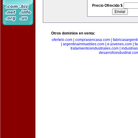
Precio Ofrecido $
Otros dominios en venta:
ofertelo.com
|
comprasencasa.com
|
fabricasargent
|
argentinainmuebles.com
|
e-jovenes.com
|
fa
tratamientosindustriales.com
|
industria
desarrolloindustrial.co