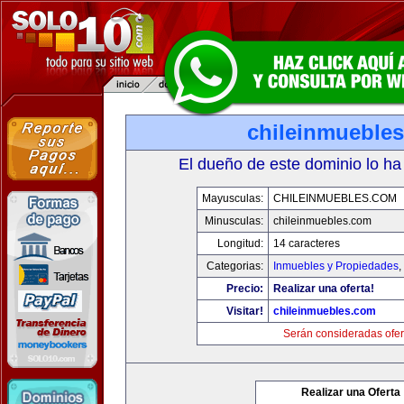
chileinmueble
El dueño de este dominio lo ha
Mayusculas:
CHILEINMUEBLES.COM
Minusculas:
chileinmuebles.com
Longitud:
14 caracteres
Categorias:
Inmuebles y Propiedades
,
Precio:
Realizar una oferta!
Visitar!
chileinmuebles.com
Serán consideradas ofer
Realizar una Oferta