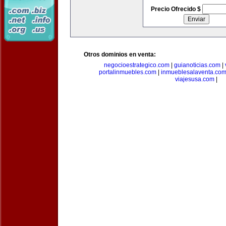
Precio Ofrecido $
Otros dominios en venta:
negocioestrategico.com
|
guianoticias.com
|
portalinmuebles.com
|
inmueblesalaventa.co
viajesusa.com
|