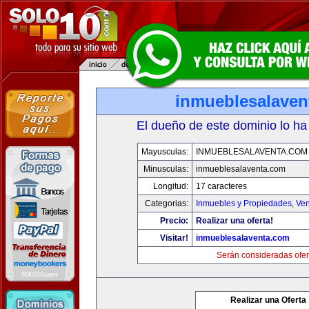
inmueblesalaven
El dueño de este dominio lo ha
Mayusculas:
INMUEBLESALAVENTA.COM
Minusculas:
inmueblesalaventa.com
Longitud:
17 caracteres
Categorias:
Inmuebles y Propiedades
,
Ven
Precio:
Realizar una oferta!
Visitar!
inmueblesalaventa.com
Serán consideradas ofer
Realizar una Oferta