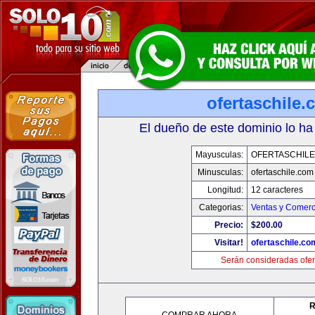
ofertaschile
El dueño de este dominio lo ha
Mayusculas:
OFERTASCHILE
Minusculas:
ofertaschile.com
Longitud:
12 caracteres
Categorias:
Ventas y Comerc
Precio:
$200.00
Visitar!
ofertaschile.co
Serán consideradas ofer
R