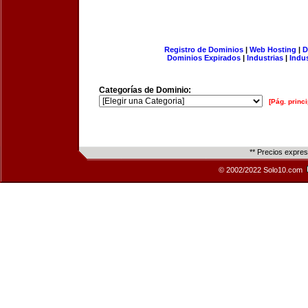
Registro de Dominios
|
Web Hosting
|
D
Dominios Expirados
|
Industrias
|
Indu
Categorías de Dominio:
[Pág. princi
** Precios expre
© 2002/2022 Solo10.com