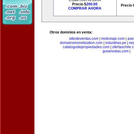
COMPRAR AHORA
Precio $
200.00
Precio 
COMPRAR AHORA
Otros dominios en venta:
sitiodeventas.com
|
motoviaje.com
|
ase
domainsmonetization.com
|
industrias.pe
|
ne
catalogodepropiedades.com
|
ofertaschile.
guiamodas.com
|