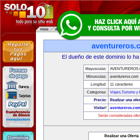
aventureros.
El dueño de este dominio lo ha
Mayusculas:
AVENTUREROS
Minusculas:
aventureros.com
Longitud:
11 caracteres
Categorias:
Viajes,Turismo y
Precio:
Realizar una ofer
Visitar!
aventureros.co
Serán consideradas ofer
Realizar una Oferta