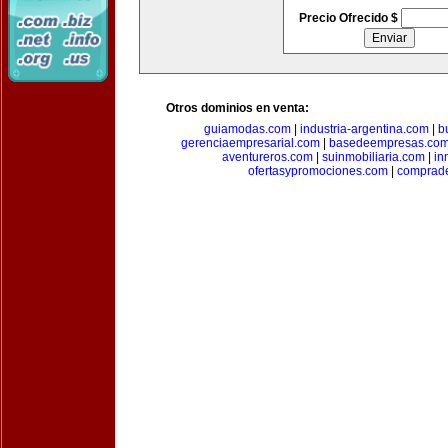
Precio Ofrecido $
Otros dominios en venta:
guiamodas.com
|
industria-argentina.com
|
b
gerenciaempresarial.com
|
basedeempresas.co
aventureros.com
|
suinmobiliaria.com
|
in
ofertasypromociones.com
|
comprad