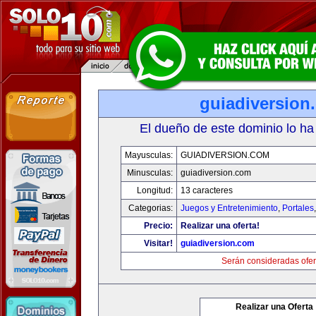
guiadiversion
El dueño de este dominio lo ha
Mayusculas:
GUIADIVERSION.COM
Minusculas:
guiadiversion.com
Longitud:
13 caracteres
Categorias:
Juegos y Entretenimiento
,
Portales
Precio:
Realizar una oferta!
Visitar!
guiadiversion.com
Serán consideradas ofer
Realizar una Oferta