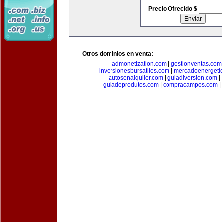
Precio Ofrecido $
Otros dominios en venta:
admonetization.com
|
gestionventas.com
inversionesbursatiles.com
|
mercadoenergeti
autosenalquiler.com
|
guiadiversion.com
|
guiadeprodutos.com
|
compracampos.com
|