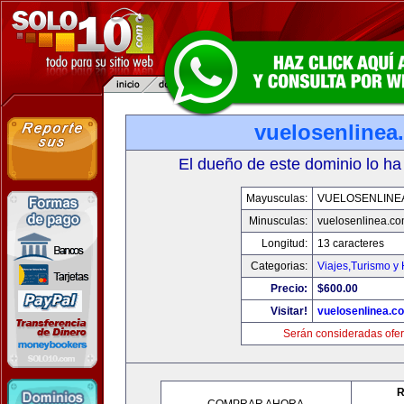
vuelosenlinea
El dueño de este dominio lo ha
Mayusculas:
VUELOSENLINE
Minusculas:
vuelosenlinea.c
Longitud:
13 caracteres
Categorias:
Viajes,Turismo y
Precio:
$600.00
Visitar!
vuelosenlinea.c
Serán consideradas ofer
R