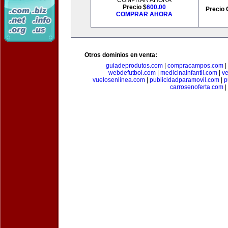
COMPRAR AHORA
Precio $
600.00
Precio 
COMPRAR AHORA
Otros dominios en venta:
guiadeprodutos.com
|
compracampos.com
|
webdefutbol.com
|
medicinainfantil.com
|
v
vuelosenlinea.com
|
publicidadparamovil.com
|
p
carrosenoferta.com
|