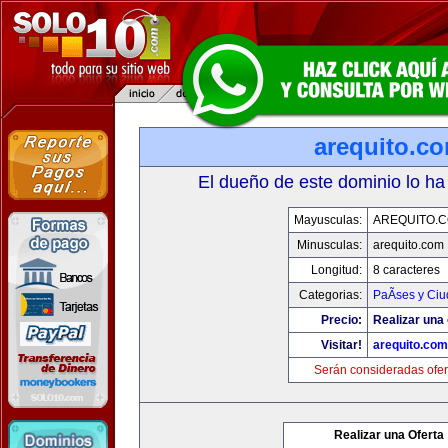
arequito.c
El dueño de este dominio lo ha
Mayusculas:
AREQUITO.
Minusculas:
arequito.com
Longitud:
8 caracteres
Categorias:
PaÃ­ses y Ci
Precio:
Realizar una 
Visitar!
arequito.com
Serán consideradas ofer
Realizar una Oferta