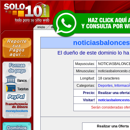
noticiasbalonce
El dueño de este dominio lo ha
Mayusculas:
NOTICIASBALONC
Minusculas:
noticiasbaloncesto
Longitud:
18 caracteres
Categorias:
Deportes
,
Informaci
Precio:
Realizar una oferta
Visitar!
noticiasbaloncest
Serán consideradas ofer
Realizar una Oferta