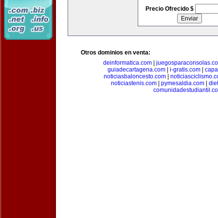
Precio Ofrecido $
Otros dominios en venta:
deinformatica.com
|
juegosparaconsolas.c
guiadecartagena.com
|
i-gratis.com
|
capa
noticiasbaloncesto.com
|
noticiasciclismo.
noticiastenis.com
|
pymesaldia.com
|
die
comunidadestudiantil.c