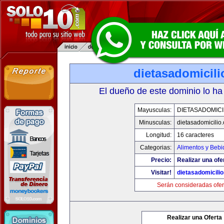
dietasadomicil
El dueño de este dominio lo ha
Mayusculas:
DIETASADOMICI
Minusculas:
dietasadomicilio
Longitud:
16 caracteres
Categorias:
Alimentos y Bebi
Precio:
Realizar una ofe
Visitar!
dietasadomicili
Serán consideradas ofer
Realizar una Oferta