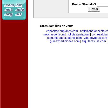
Precio Ofrecido $
Otros dominios en venta:
capacitacionpymes.com
|
noticiasbaloncesto.c
noticiasgolf.com
|
noticiastenis.com
|
pymesaldia
comunidadestudiantil.com
|
videoayudas.com
guiaexpediciones.com
|
alquileresusa.com
|