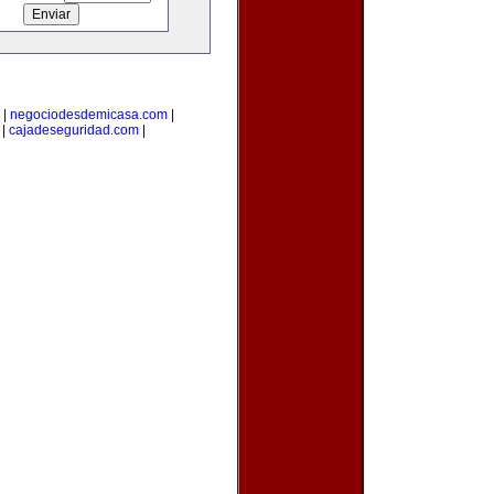
|
negociodesdemicasa.com
|
|
cajadeseguridad.com
|