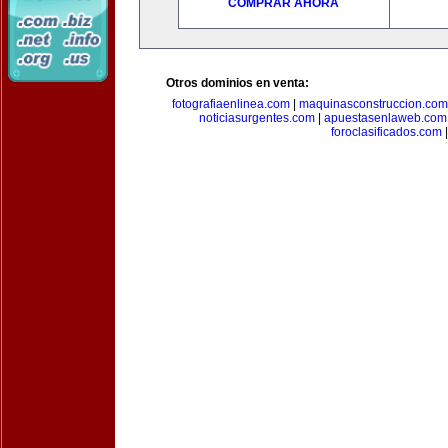
COMPRAR AHORA
Otros dominios en venta:
fotografiaenlinea.com
|
maquinasconstruccion.com
noticiasurgentes.com
|
apuestasenlaweb.com
foroclasificados.com
|