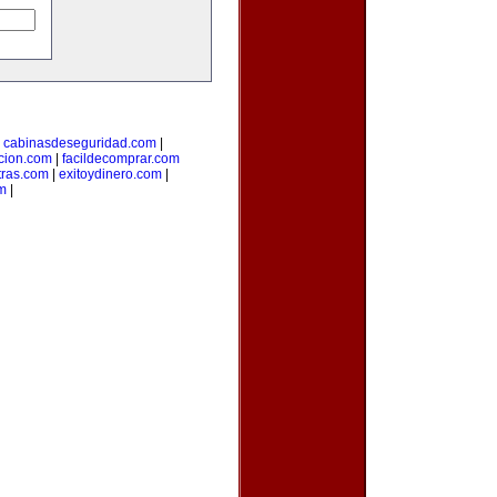
|
cabinasdeseguridad.com
|
icion.com
|
facildecomprar.com
tras.com
|
exitoydinero.com
|
om
|