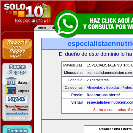
especialistaennutr
El dueño de este dominio lo ha
Mayusculas:
ESPECIALISTAENNUTRICI
Minusculas:
especialistaennutricion.com
Longitud:
23 caracteres
Categorias:
Alimentos y Bebidas
,
Profes
Precio:
Realizar una oferta!
Visitar!
especialistaennutricion.co
Serán consideradas ofer
Realizar una Oferta