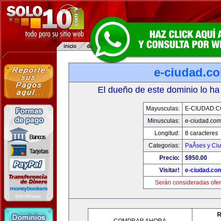
e-ciudad.c
El dueño de este dominio lo ha
Mayusculas:
E-CIUDAD.
Minusculas:
e-ciudad.co
Longitud:
8 caracteres
Categorias:
PaÃ­ses y Ci
Precio:
$950.00
Visitar!
e-ciudad.co
Serán consideradas ofer
R