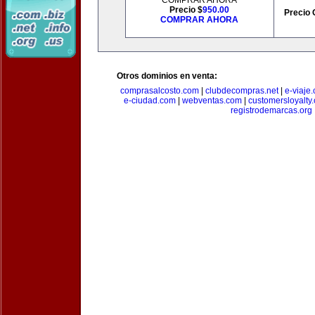
COMPRAR AHORA
Precio $
950.00
Precio 
COMPRAR AHORA
Otros dominios en venta:
comprasalcosto.com
|
clubdecompras.net
|
e-viaje
e-ciudad.com
|
webventas.com
|
customersloyalty
registrodemarcas.org