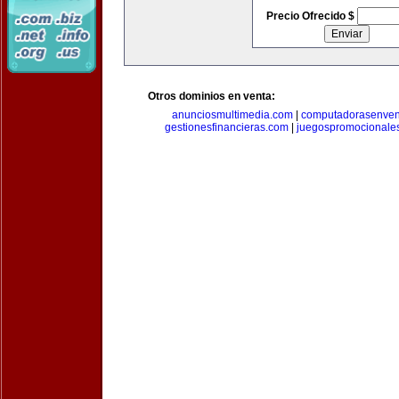
Precio Ofrecido $
Otros dominios en venta:
anunciosmultimedia.com
|
computadorasenven
gestionesfinancieras.com
|
juegospromocionale