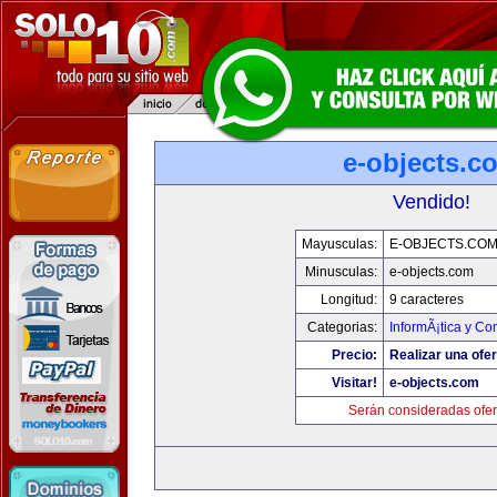
e-objects.c
Vendido!
Mayusculas:
E-OBJECTS.CO
Minusculas:
e-objects.com
Longitud:
9 caracteres
Categorias:
InformÃ¡tica y C
Precio:
Realizar una ofer
Visitar!
e-objects.com
Serán consideradas ofer