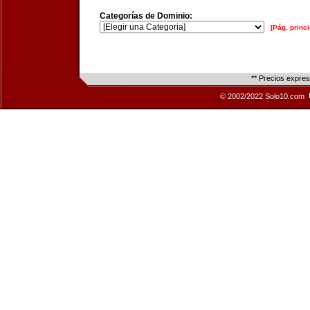
Categorías de Dominio:
[Pág. princi
** Precios expre
© 2002/2022 Solo10.com