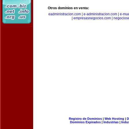
Otros dominios en venta:
eadministracion.com
|
e-administracion.com
|
e-mue
|
empresasnegocios.com
|
negocios
Registro de Dominios
|
Web Hosting
|
D
Dominios Expirados
|
Industrias
|
Indu