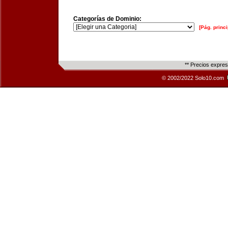
Categorías de Dominio:
[Pág. princi
** Precios expre
© 2002/2022 Solo10.com