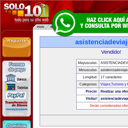
asistenciadevia
Vendido!
Mayusculas:
ASISTENCIADEV
Minusculas:
asistenciadeviaj
Longitud:
17 caracteres
Categorias:
Viajes,Turismo y
Precio:
Realizar una ofer
Visitar!
asistenciadevia
Serán consideradas ofer