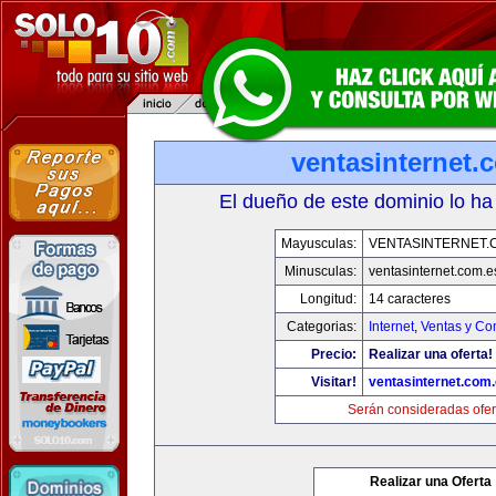
ventasinternet.
El dueño de este dominio lo ha
Mayusculas:
VENTASINTERNET.
Minusculas:
ventasinternet.com.e
Longitud:
14 caracteres
Categorias:
Internet
,
Ventas y Co
Precio:
Realizar una oferta!
Visitar!
ventasinternet.com
Serán consideradas ofer
Realizar una Oferta