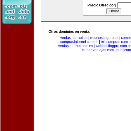
Precio Ofrecido $
Otros dominios en venta:
ventasinternet.es
|
webhostingpro.es
|
comer
comprasinternet.com.es
|
miscompras.com.e
ventasinternet.com.es
|
webhostingpro.com.e
clubdeventajas.com
|
publico