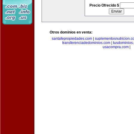
Precio Ofrecido $
Otros dominios en venta:
santafepropiedades.com
|
suplementosnutricion.c
transferenciadedominios.com
|
tusdominios
usacompra.com
|