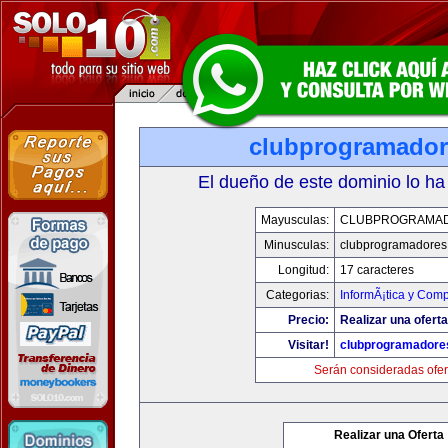
clubprogramado
El dueño de este dominio lo ha
Mayusculas:
CLUBPROGRAMA
Minusculas:
clubprogramadores
Longitud:
17 caracteres
Categorias:
InformÃ¡tica y Com
Precio:
Realizar una oferta
Visitar!
clubprogramadore
Serán consideradas ofer
Realizar una Oferta