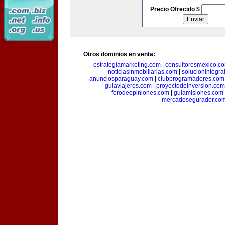
Precio Ofrecido $
Otros dominios en venta:
estrategiamarketing.com
|
consultoresmexico.c
noticiasinmobiliarias.com
|
solucionintegra
anunciosparaguay.com
|
clubprogramadores.com
guiaviajeros.com
|
proyectodeinversion.com
forodeopiniones.com
|
guiamisiones.com
mercadosegurador.co