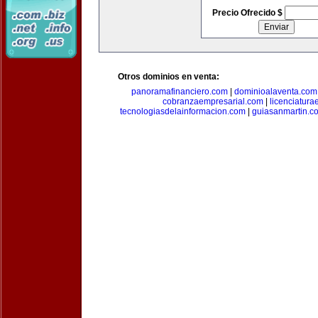
Precio Ofrecido $
Otros dominios en venta:
panoramafinanciero.com
|
dominioalaventa.com
cobranzaempresarial.com
|
licenciatura
tecnologiasdelainformacion.com
|
guiasanmartin.c