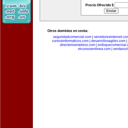
Precio Ofrecido $
Otros dominios en venta:
seguridadcomercial.com
|
servidoresinternet.co
cursosinformaticos.com
|
desarrollosagiles.com
|
directorioempleos.com
|
enfoquecomercial
recursosenlinea.com
|
ventanoc