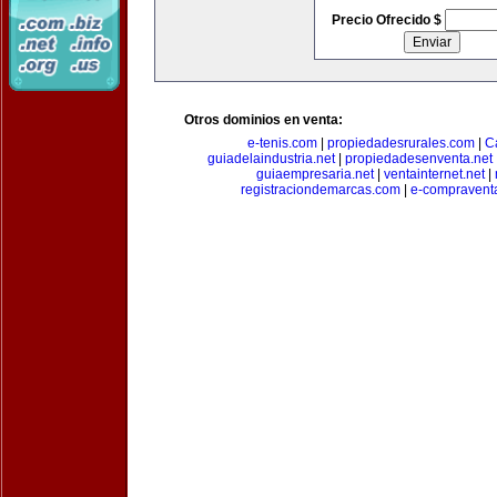
Precio Ofrecido $
Otros dominios en venta:
e-tenis.com
|
propiedadesrurales.com
|
C
guiadelaindustria.net
|
propiedadesenventa.net
guiaempresaria.net
|
ventainternet.net
|
registraciondemarcas.com
|
e-compravent