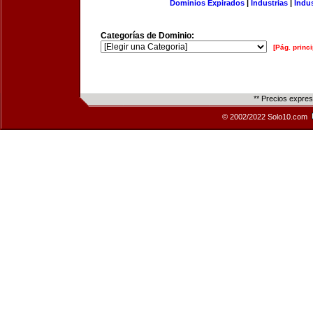
Dominios Expirados
|
Industrias
|
Indu
Categorías de Dominio:
[Pág. princi
** Precios expre
© 2002/2022 Solo10.com