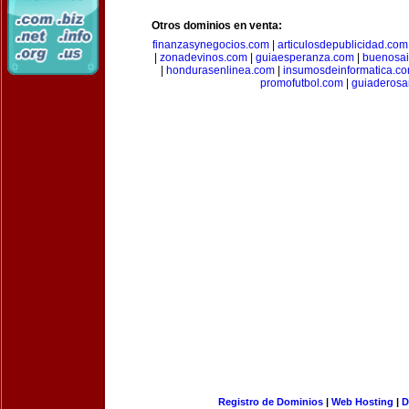
Otros dominios en venta:
finanzasynegocios.com
|
articulosdepublicidad.com
|
zonadevinos.com
|
guiaesperanza.com
|
buenosai
|
hondurasenlinea.com
|
insumosdeinformatica.c
promofutbol.com
|
guiaderosa
Registro de Dominios
|
Web Hosting
|
D