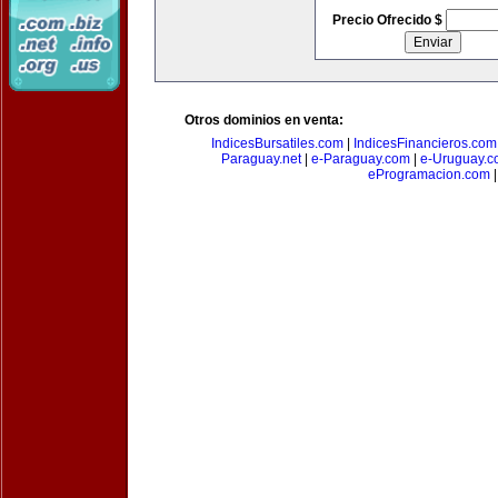
Precio Ofrecido $
Otros dominios en venta:
IndicesBursatiles.com
|
IndicesFinancieros.com
Paraguay.net
|
e-Paraguay.com
|
e-Uruguay.c
eProgramacion.com
|