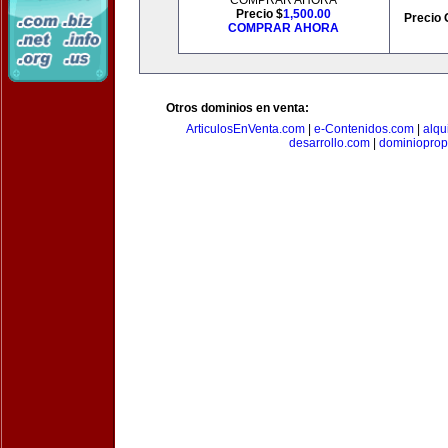
COMPRAR AHORA
Precio $
1,500.00
Precio 
COMPRAR AHORA
Otros dominios en venta:
ArticulosEnVenta.com
|
e-Contenidos.com
|
alqu
desarrollo.com
|
dominioprop