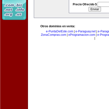
Precio Ofrecido $
Otros dominios en venta:
e-PuntaDelEste.com
|
e-Paraguay.net
|
e-Parag
ZonaCompras.com
|
eProgramacion.com
|
e-Progr
|