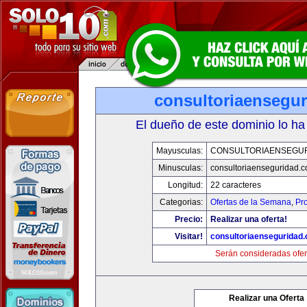
consultoriaensegu
El dueño de este dominio lo ha
Mayusculas:
CONSULTORIAENSEGU
Minusculas:
consultoriaenseguridad.
Longitud:
22 caracteres
Categorias:
Ofertas de la Semana
,
Pr
Precio:
Realizar una oferta!
Visitar!
consultoriaenseguridad
Serán consideradas ofer
Realizar una Oferta