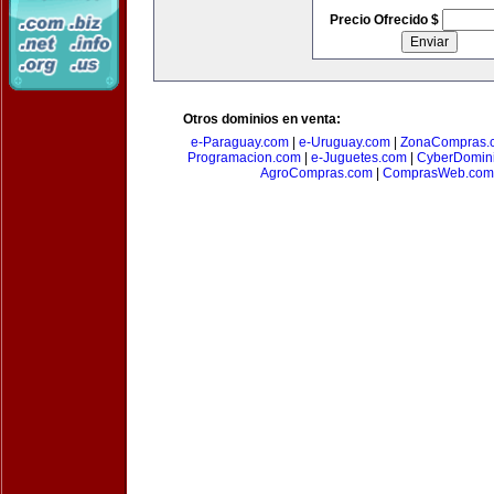
Precio Ofrecido $
Otros dominios en venta:
e-Paraguay.com
|
e-Uruguay.com
|
ZonaCompras.
Programacion.com
|
e-Juguetes.com
|
CyberDomin
AgroCompras.com
|
ComprasWeb.com