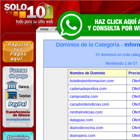
Dominios de la Categoría -
Infor
57 dominios en esta categ
Mostrando 1 de 57
Nombre de Dominio
Precio
boletindeinformacion.com
Ofer
cadenadeportiva.com
Ofer
campoaldia.com
Ofer
cazadordenoticias.com
Ofer
centralnoticias.com
Ofer
dataguia.com
Ofer
diariodecocina.com
Ofer
diarioperu.com
Ofer