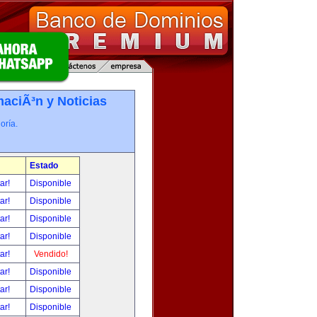
maciÃ³n y Noticias
oría.
Estado
tar!
Disponible
tar!
Disponible
tar!
Disponible
tar!
Disponible
tar!
Vendido!
tar!
Disponible
tar!
Disponible
tar!
Disponible