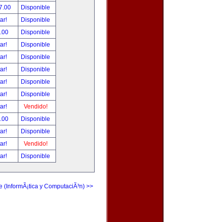
7.00
Disponible
tar!
Disponible
.00
Disponible
tar!
Disponible
tar!
Disponible
tar!
Disponible
tar!
Disponible
tar!
Disponible
tar!
Vendido!
.00
Disponible
tar!
Disponible
tar!
Vendido!
tar!
Disponible
e (InformÃ¡tica y ComputaciÃ³n) >>