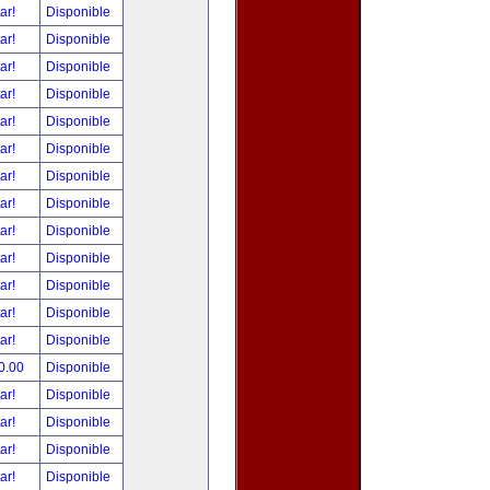
tar!
Disponible
tar!
Disponible
tar!
Disponible
tar!
Disponible
tar!
Disponible
tar!
Disponible
tar!
Disponible
tar!
Disponible
tar!
Disponible
tar!
Disponible
tar!
Disponible
tar!
Disponible
tar!
Disponible
0.00
Disponible
tar!
Disponible
tar!
Disponible
tar!
Disponible
tar!
Disponible