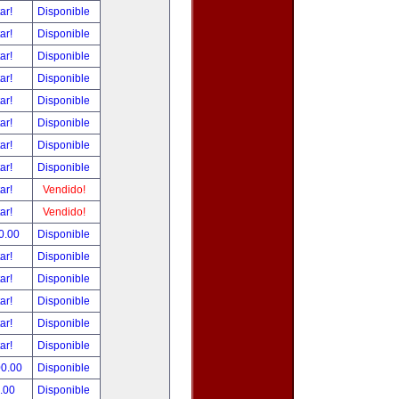
tar!
Disponible
tar!
Disponible
tar!
Disponible
tar!
Disponible
tar!
Disponible
tar!
Disponible
tar!
Disponible
tar!
Disponible
tar!
Vendido!
tar!
Vendido!
0.00
Disponible
tar!
Disponible
tar!
Disponible
tar!
Disponible
tar!
Disponible
tar!
Disponible
00.00
Disponible
.00
Disponible