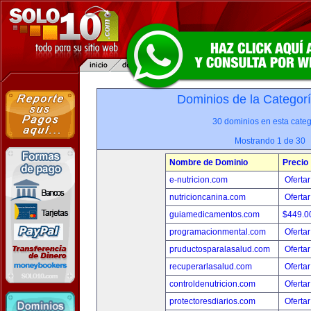
Dominios de la Categor
30 dominios en esta categ
Mostrando 1 de 30
Nombre de Dominio
Precio
e-nutricion.com
Ofertar
nutricioncanina.com
Ofertar
guiamedicamentos.com
$449.
programacionmental.com
Ofertar
pruductosparalasalud.com
Ofertar
recuperarlasalud.com
Ofertar
controldenutricion.com
Ofertar
protectoresdiarios.com
Ofertar